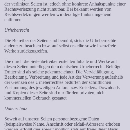
der verlinkten Seiten ist jedoch ohne konkrete Anhaltspunkte einer
Rechtsverletzung nicht zumutbar. Bei bekannt werden von
Rechtsverletzungen werden wir derartige Links umgehend
entfernen.
Urheberrecht
Die Betreiber der Seiten sind bemüht, stets die Urheberrechte
anderer zu beachten bzw. auf selbst erstellte sowie lizenzfreie
Werke zurückzugreifen.
Die durch die Seitenbetreiber erstellten Inhalte und Werke auf
diesen Seiten unterliegen dem deutschen Urheberrecht. Beiträge
Dritter sind als solche gekennzeichnet. Die Vervielfältigung,
Bearbeitung, Verbreitung und jede Art der Verwertung außerhalb
der Grenzen des Urheberrechtes bedürfen der schriftlichen
Zustimmung des jeweiligen Autors bzw. Erstellers. Downloads
und Kopien dieser Seite sind nur für den privaten, nicht
kommerziellen Gebrauch gestattet.
Datenschutz
Soweit auf unseren Seiten personenbezogene Daten
(beispielsweise Name, Anschrift oder eMail-Adressen) erhoben
werden, erfolgt dies soweit möglich stets auf freiwilliger Basis.