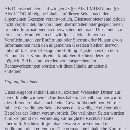
Als Diensteanbieter sind wir gemäß § 6 Abs.1 MDStV und § 8
Abs.1 TDG für eigene Inhalte auf diesen Seiten nach den
allgemeinen Gesetzen verantwortlich. Diensteanbieter sind jedoch
nicht verpflichtet, die von ihnen übermittelten oder gespeicherten
fremden Informationen zu überwachen oder nach Umständen zu
forschen, die auf eine rechtswidrige Tätigkeit hinweisen.
Verpflichtungen zur Entfernung oder Sperrung der Nutzung von
Informationen nach den allgemeinen Gesetzen bleiben hiervon
unberührt. Eine diesbezügliche Haftung ist jedoch erst ab dem
Zeitpunkt der Kenntnis einer konkreten Rechtsverletzung
möglich. Bei bekannt werden von entsprechenden
Rechtsverletzungen werden wir diese Inhalte umgehend
entfernen.
Haftung für Links
Unser Angebot enthält Links zu externen Webseiten Dritter, auf
deren Inhalte wir keinen Einfluss haben. Deshalb können wir für
diese fremden Inhalte auch keine Gewähr übernehmen. Für die
Inhalte der verlinkten Seiten ist stets der jeweilige Anbieter oder
Betreiber der Seiten verantwortlich. Die verlinkten Seiten wurden
zum Zeitpunkt der Verlinkung auf mögliche Rechtsverstöße
überprüft. Rechtswidrige Inhalte waren zum Zeitpunkt der
Verlinkung nicht erkennbar. Eine permanente inhaltliche Kontrolle